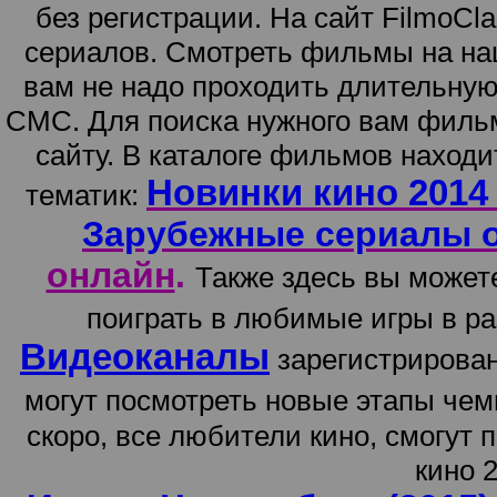
без регистрации. На сайт FilmoCl
сериалов. Смотреть фильмы на наш
вам не надо проходить длительну
СМС. Для поиска нужного вам фильм
сайту. В каталоге фильмов наход
Новинки кино 2014
тематик:
Зарубежные сериалы 
онлайн
.
Также здесь вы может
поиграть в любимые игры в р
Видеоканалы
зарегистрирован
могут посмотреть новые этапы че
скоро, все любители кино, смогут 
кино 2