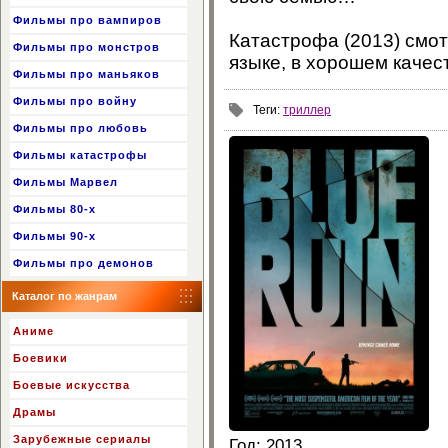
Фильмы про вампиров
Катастрофа (2013) смот
Фильмы про монстров
языке, в хорошем качес
Фильмы про маньяков
Фильмы про войну
Теги
:
триллер
Фильмы про любовь
Фильмы катастрофы
Фильмы Марвел
Фильмы 80-х
Фильмы 90-х
Фильмы про демонов
Каталог по жанрам
Аниме
Боевики
Боевые искусства
Драмы
Зарубежные сериалы
Год
: 2013